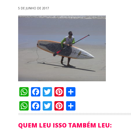
5 DE JUNHO DE 2017
WhatsApp
Facebook
Twitter
Pinterest
Compartilha
WhatsApp
Facebook
Twitter
Pinterest
Compartilha
QUEM LEU ISSO TAMBÉM LEU: