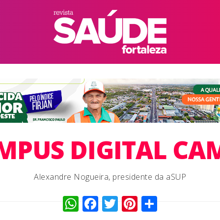
MPUS DIGITAL CA
Alexandre Nogueira, presidente da aSUP
WhatsApp
Facebook
Twitter
Pinterest
Compart