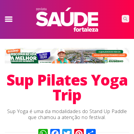
Sup Pilates Yoga
Trip
Sup Yoga é uma da modalidades do Stand Up Paddle
que chamou a atenção no festival.
WhatsApp
Facebook
Twitter
Pinterest
Compart