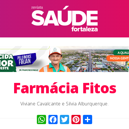
Farmácia Fitos
Viviane Cavalcante e Silvia Alburquerque.
WhatsApp
Facebook
Twitter
Pinterest
Compart