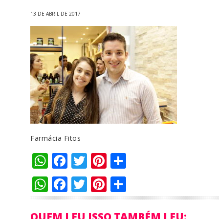
13 DE ABRIL DE 2017
Farmácia Fitos
WhatsApp
Facebook
Twitter
Pinterest
Compartilha
WhatsApp
Facebook
Twitter
Pinterest
Compartilha
QUEM LEU ISSO TAMBÉM LEU: