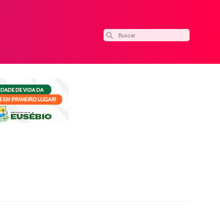
ilhar