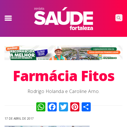
Farmácia Fitos
Rodrigo Holanda e Caroline Arno.
WhatsApp
Facebook
Twitter
Pinterest
Compart
17 DE ABRIL DE 2017