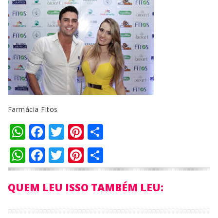
Farmácia Fitos
WhatsApp
Facebook
Twitter
Pinterest
Compartilhar
WhatsApp
Facebook
Twitter
Pinterest
Compartilhar
QUEM LEU ISSO TAMBÉM LEU: