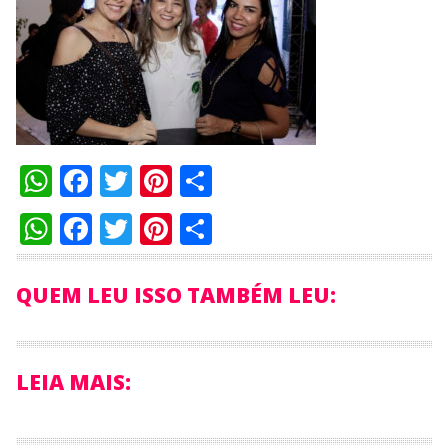
WhatsApp
Facebook
Twitter
Pinterest
Compartilhar
WhatsApp
Facebook
Twitter
Pinterest
Compartilhar
QUEM LEU ISSO TAMBÉM LEU:
LEIA MAIS: