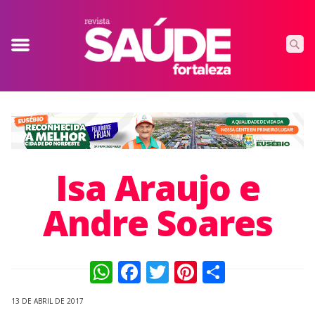
Isa Araujo e
Andre Soares
WhatsApp
Facebook
Twitter
Pinterest
Compart
13 DE ABRIL DE 2017