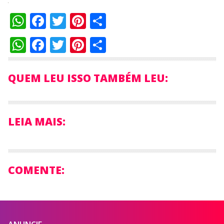
WhatsApp
Facebook
Twitter
Pinterest
Compartilhar
WhatsApp
Facebook
Twitter
Pinterest
Compartilhar
QUEM LEU ISSO TAMBÉM LEU:
LEIA MAIS:
COMENTE: