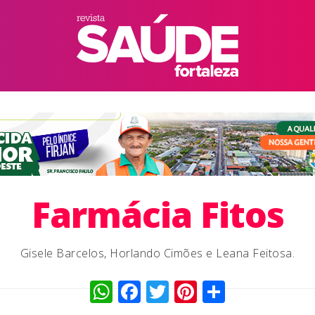
Farmácia Fitos
Gisele Barcelos, Horlando Cimões e Leana Feitosa.
WhatsApp
Facebook
Twitter
Pinterest
Compart