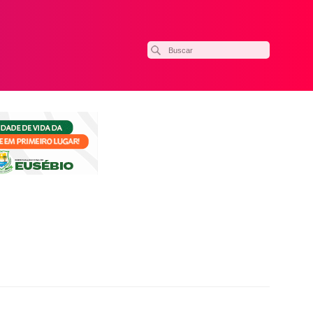
ilhar