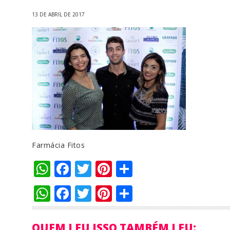
13 DE ABRIL DE 2017
Farmácia Fitos
WhatsApp
Facebook
Twitter
Pinterest
Compartilha
WhatsApp
Facebook
Twitter
Pinterest
Compartilha
QUEM LEU ISSO TAMBÉM LEU: