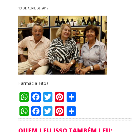
13 DE ABRIL DE 2017
Farmácia Fitos
WhatsApp
Facebook
Twitter
Pinterest
Compartilha
WhatsApp
Facebook
Twitter
Pinterest
Compartilha
QUEM LEU ISSO TAMBÉM LEU: