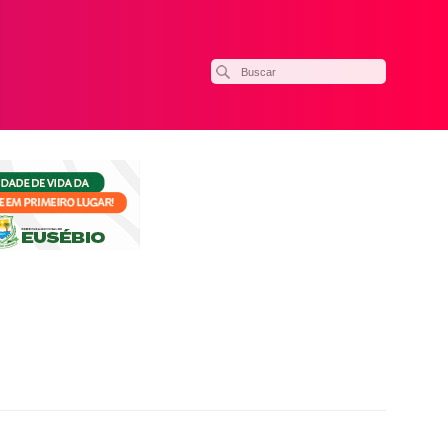
ilhar