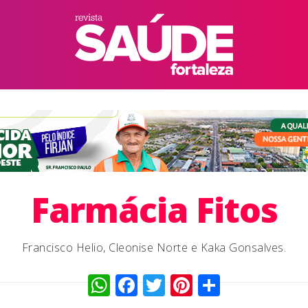
Farmácia Fitos
Francisco Helio, Cleonise Norte e Kaka Gonsalves.
WhatsApp
Facebook
Twitter
Pinterest
Compart