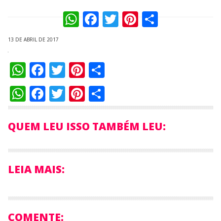
WhatsApp
Facebook
Twitter
Pinterest
Compart
13 DE ABRIL DE 2017
WhatsApp
Facebook
Twitter
Pinterest
Compartilhar
WhatsApp
Facebook
Twitter
Pinterest
Compartilhar
QUEM LEU ISSO TAMBÉM LEU:
LEIA MAIS:
COMENTE: