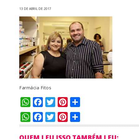
13 DE ABRIL DE 2017
Farmácia Fitos
WhatsApp
Facebook
Twitter
Pinterest
Compartilha
WhatsApp
Facebook
Twitter
Pinterest
Compartilha
QUEM LEU ISSO TAMBÉM LEU: