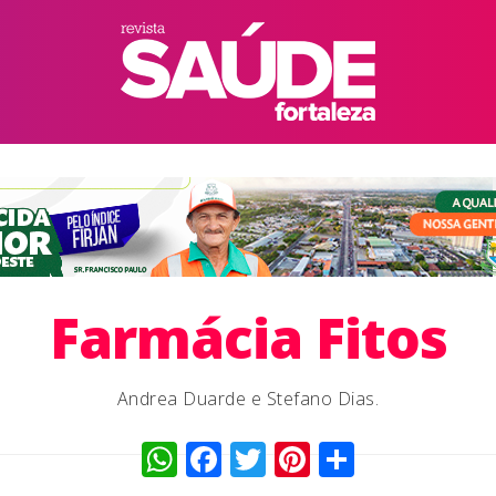
Farmácia Fitos
Andrea Duarde e Stefano Dias.
WhatsApp
Facebook
Twitter
Pinterest
Compart