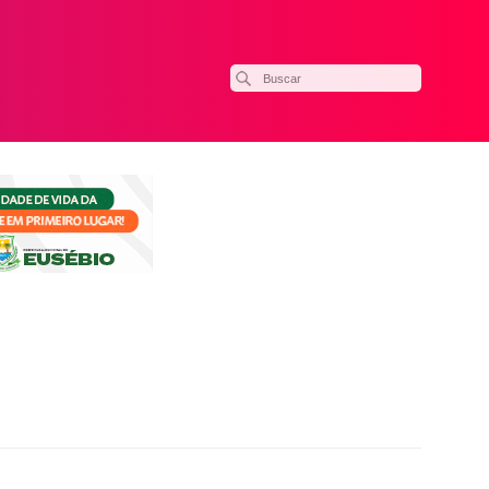
ilhar