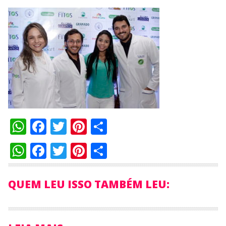
WhatsApp
Facebook
Twitter
Pinterest
Compartilhar
WhatsApp
Facebook
Twitter
Pinterest
Compartilhar
QUEM LEU ISSO TAMBÉM LEU: