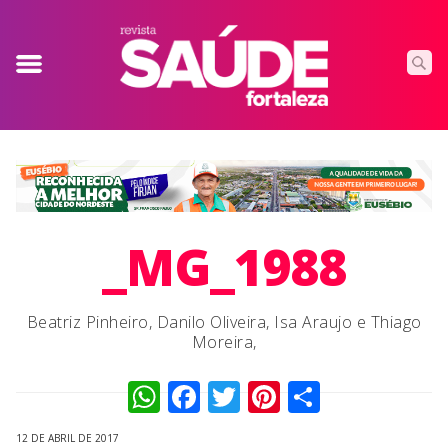
_MG_1988
Beatriz Pinheiro, Danilo Oliveira, Isa Araujo e Thiago
Moreira,
WhatsApp
Facebook
Twitter
Pinterest
Compart
12 DE ABRIL DE 2017