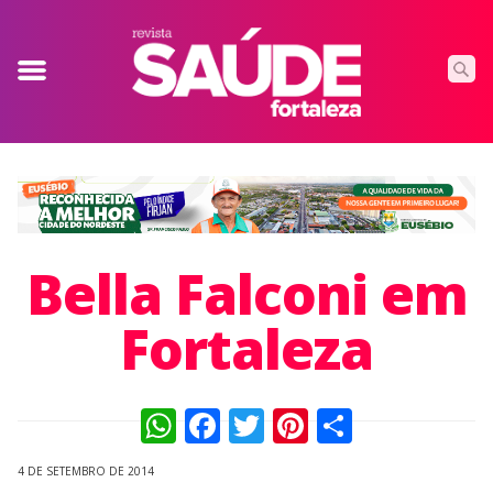
Bella Falconi em
Fortaleza
WhatsApp
Facebook
Twitter
Pinterest
Compart
4 DE SETEMBRO DE 2014