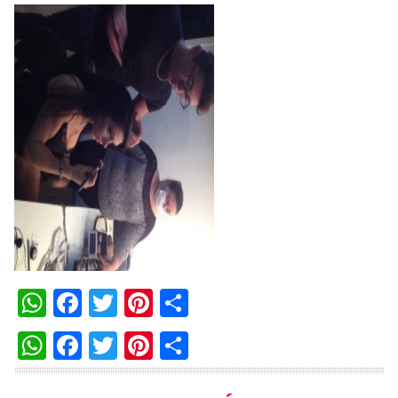
WhatsApp
Facebook
Twitter
Pinterest
Compartilhar
WhatsApp
Facebook
Twitter
Pinterest
Compartilhar