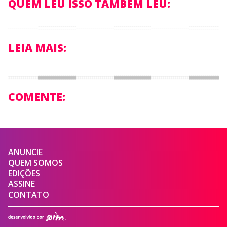
QUEM LEU ISSO TAMBÉM LEU:
LEIA MAIS:
COMENTE:
ANUNCIE
QUEM SOMOS
EDIÇÕES
ASSINE
CONTATO