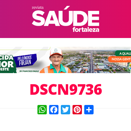
DSCN9736
WhatsApp
Facebook
Twitter
Pinterest
Compart