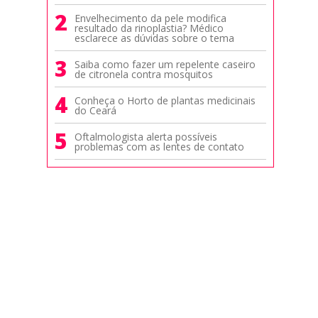
2
Envelhecimento da pele modifica
resultado da rinoplastia? Médico
esclarece as dúvidas sobre o tema
3
Saiba como fazer um repelente caseiro
de citronela contra mosquitos
4
Conheça o Horto de plantas medicinais
do Ceará
5
Oftalmologista alerta possíveis
problemas com as lentes de contato