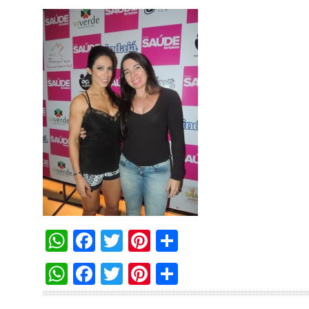
WhatsApp
Facebook
Twitter
Pinterest
Compartilha
WhatsApp
Facebook
Twitter
Pinterest
Compartilha