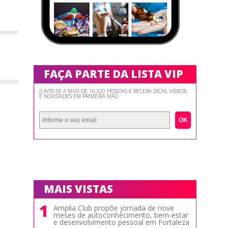
FAÇA PARTE DA LISTA VIP
JUNTE-SE A MAIS DE 16.320 PESSOAS E RECEBA DICAS, VÍDEOS
E NOVIDADES EM PRIMEIRA MÃO.
OK
MAIS VISTAS
1
Amplia Club propõe jornada de nove
meses de autoconhecimento, bem-estar
e desenvolvimento pessoal em Fortaleza