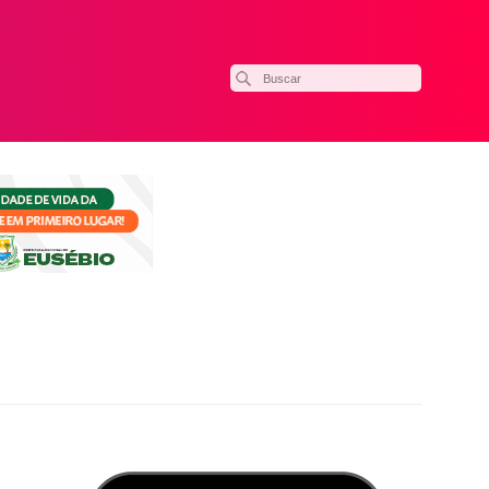
ilhar