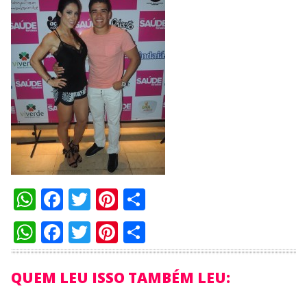
WhatsApp
Facebook
Twitter
Pinterest
Compartilhar
WhatsApp
Facebook
Twitter
Pinterest
Compartilhar
QUEM LEU ISSO TAMBÉM LEU: