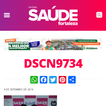
DSCN9734
WhatsApp
Facebook
Twitter
Pinterest
Compart
4 DE SETEMBRO DE 2014