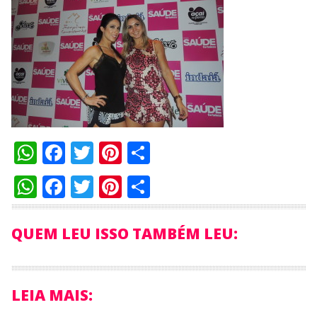
WhatsApp
Facebook
Twitter
Pinterest
Compartilhar
WhatsApp
Facebook
Twitter
Pinterest
Compartilhar
QUEM LEU ISSO TAMBÉM LEU:
LEIA MAIS: