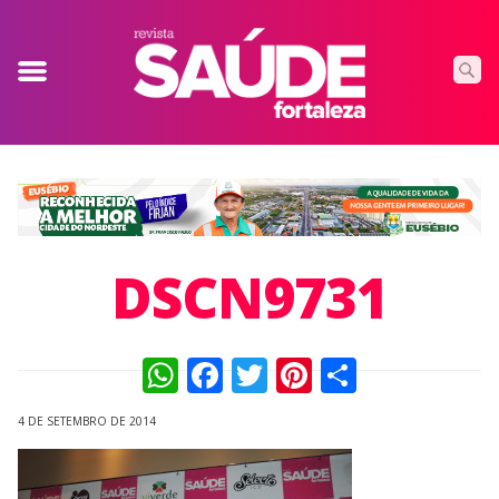
DSCN9731
WhatsApp
Facebook
Twitter
Pinterest
Compart
4 DE SETEMBRO DE 2014