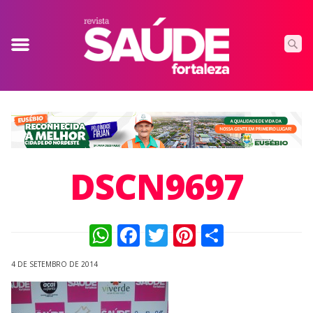
DSCN9697
WhatsApp
Facebook
Twitter
Pinterest
Compart
4 DE SETEMBRO DE 2014