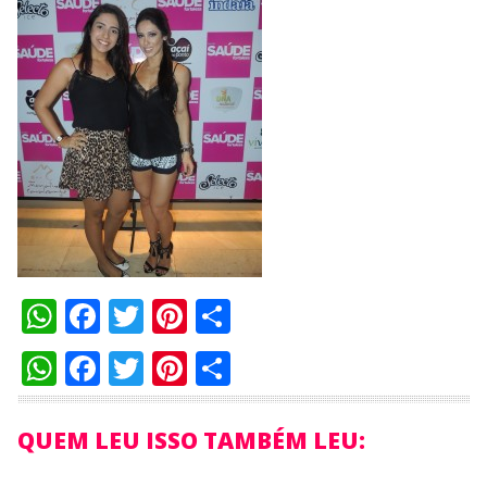
WhatsApp
Facebook
Twitter
Pinterest
Compartilhar
WhatsApp
Facebook
Twitter
Pinterest
Compartilhar
QUEM LEU ISSO TAMBÉM LEU: