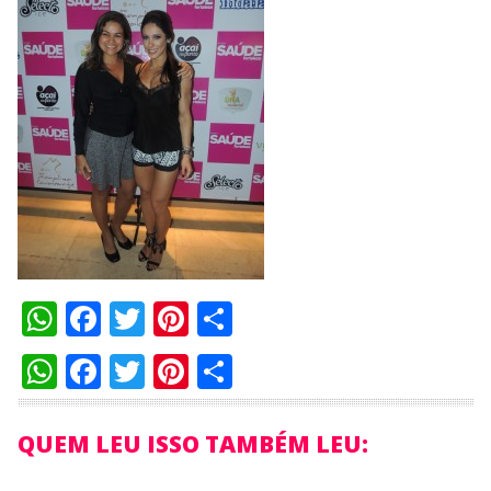
WhatsApp
Facebook
Twitter
Pinterest
Compartilhar
WhatsApp
Facebook
Twitter
Pinterest
Compartilhar
QUEM LEU ISSO TAMBÉM LEU: