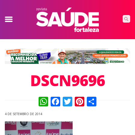
DSCN9696
WhatsApp
Facebook
Twitter
Pinterest
Compart
4 DE SETEMBRO DE 2014