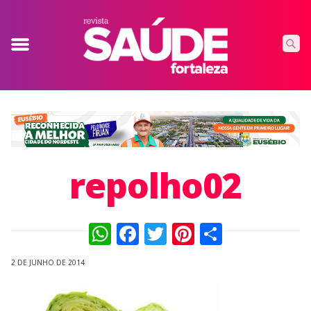
repolho02
WhatsApp
Facebook
Twitter
Pinterest
Compart
2 DE JUNHO DE 2014