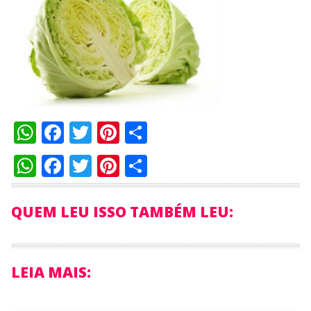
WhatsApp
Facebook
Twitter
Pinterest
Compartilhar
WhatsApp
Facebook
Twitter
Pinterest
Compartilhar
QUEM LEU ISSO TAMBÉM LEU:
LEIA MAIS: