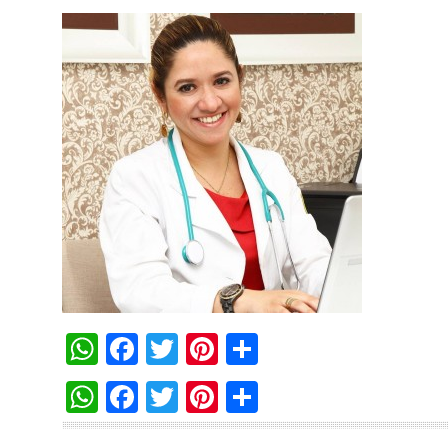
WhatsApp
Facebook
Twitter
Pinterest
Compartilha
WhatsApp
Facebook
Twitter
Pinterest
Compartilha