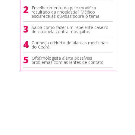
2
Envelhecimento da pele modifica
resultado da rinoplastia? Médico
esclarece as dúvidas sobre o tema
3
Saiba como fazer um repelente caseiro
de citronela contra mosquitos
4
Conheça o Horto de plantas medicinais
do Ceará
5
Oftalmologista alerta possíveis
problemas com as lentes de contato