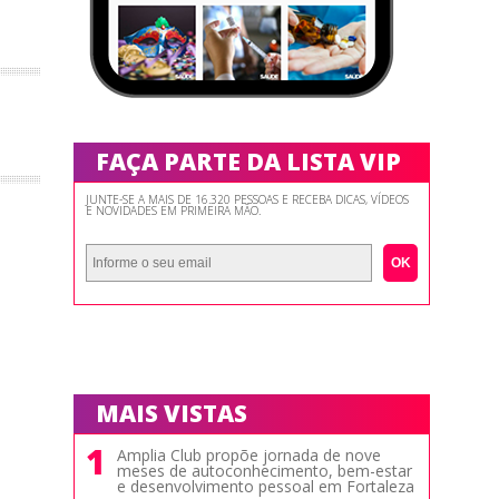
FAÇA PARTE DA LISTA VIP
JUNTE-SE A MAIS DE 16.320 PESSOAS E RECEBA DICAS, VÍDEOS
E NOVIDADES EM PRIMEIRA MÃO.
OK
MAIS VISTAS
1
Amplia Club propõe jornada de nove
meses de autoconhecimento, bem-estar
e desenvolvimento pessoal em Fortaleza