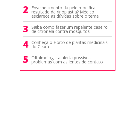
2
Envelhecimento da pele modifica
resultado da rinoplastia? Médico
esclarece as dúvidas sobre o tema
3
Saiba como fazer um repelente caseiro
de citronela contra mosquitos
4
Conheça o Horto de plantas medicinais
do Ceará
5
Oftalmologista alerta possíveis
problemas com as lentes de contato