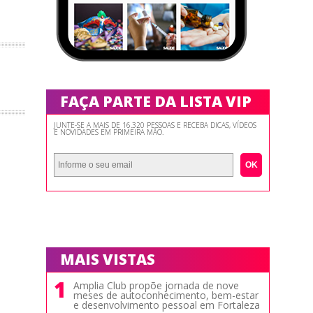
FAÇA PARTE DA LISTA VIP
JUNTE-SE A MAIS DE 16.320 PESSOAS E RECEBA DICAS, VÍDEOS
E NOVIDADES EM PRIMEIRA MÃO.
OK
MAIS VISTAS
1
Amplia Club propõe jornada de nove
meses de autoconhecimento, bem-estar
e desenvolvimento pessoal em Fortaleza