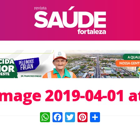
age 2019-04-01 at 
WhatsApp
Facebook
Twitter
Pinterest
Compart