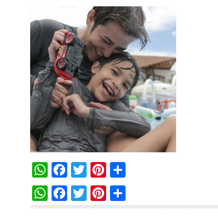
WhatsApp
Facebook
Twitter
Pinterest
Compartilha
WhatsApp
Facebook
Twitter
Pinterest
Compartilha