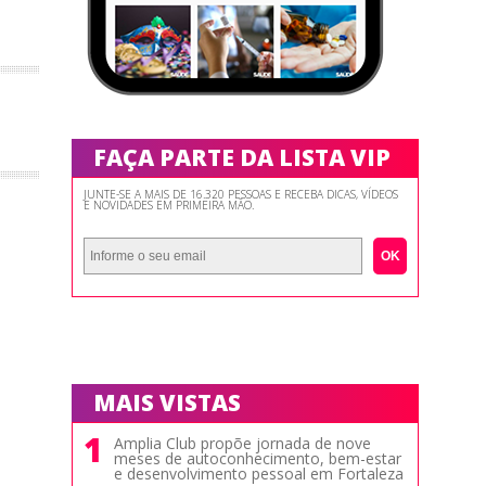
FAÇA PARTE DA LISTA VIP
JUNTE-SE A MAIS DE 16.320 PESSOAS E RECEBA DICAS, VÍDEOS
E NOVIDADES EM PRIMEIRA MÃO.
OK
MAIS VISTAS
1
Amplia Club propõe jornada de nove
meses de autoconhecimento, bem-estar
e desenvolvimento pessoal em Fortaleza