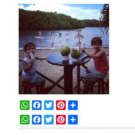
WhatsApp
Facebook
Twitter
Pinterest
Compartilha
WhatsApp
Facebook
Twitter
Pinterest
Compartilha