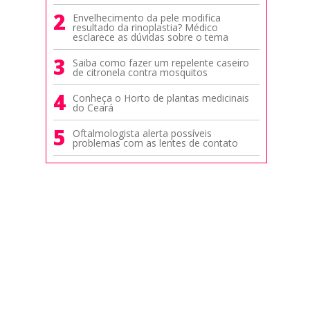
2
Envelhecimento da pele modifica
resultado da rinoplastia? Médico
esclarece as dúvidas sobre o tema
3
Saiba como fazer um repelente caseiro
de citronela contra mosquitos
4
Conheça o Horto de plantas medicinais
do Ceará
5
Oftalmologista alerta possíveis
problemas com as lentes de contato