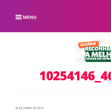
10254146_4
26 DE JUNHO DE 2014