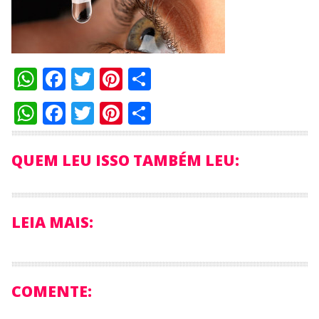
WhatsApp
Facebook
Twitter
Pinterest
Compartilhar
WhatsApp
Facebook
Twitter
Pinterest
Compartilhar
QUEM LEU ISSO TAMBÉM LEU:
LEIA MAIS:
COMENTE: