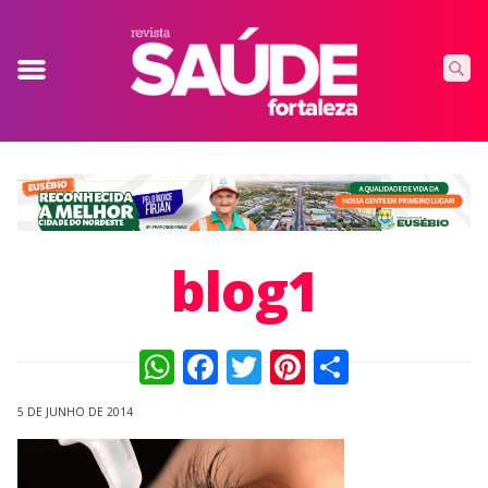
blog1
WhatsApp
Facebook
Twitter
Pinterest
Compart
5 DE JUNHO DE 2014