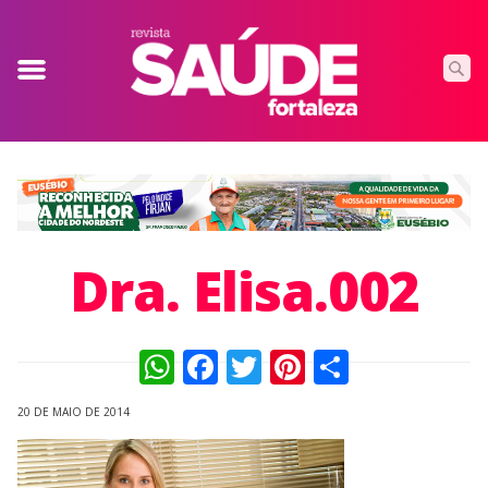
Dra. Elisa.002
WhatsApp
Facebook
Twitter
Pinterest
Compart
20 DE MAIO DE 2014