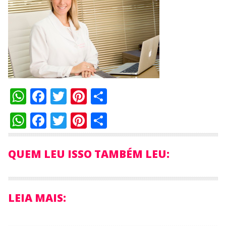
WhatsApp
Facebook
Twitter
Pinterest
Compartilhar
WhatsApp
Facebook
Twitter
Pinterest
Compartilhar
QUEM LEU ISSO TAMBÉM LEU:
LEIA MAIS: