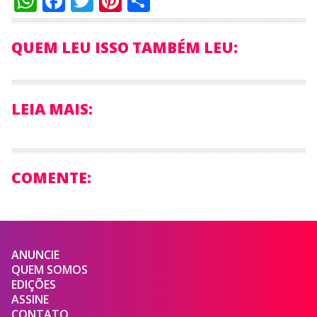
WhatsApp
Facebook
Twitter
Pinterest
Compartilhar
QUEM LEU ISSO TAMBÉM LEU:
LEIA MAIS:
COMENTE:
ANUNCIE
QUEM SOMOS
EDIÇÕES
ASSINE
CONTATO