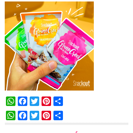
WhatsApp
Facebook
Twitter
Pinterest
Compartilhar
WhatsApp
Facebook
Twitter
Pinterest
Compartilhar