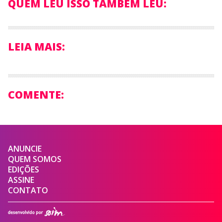
QUEM LEU ISSO TAMBÉM LEU:
LEIA MAIS:
COMENTE:
ANUNCIE
QUEM SOMOS
EDIÇÕES
ASSINE
CONTATO