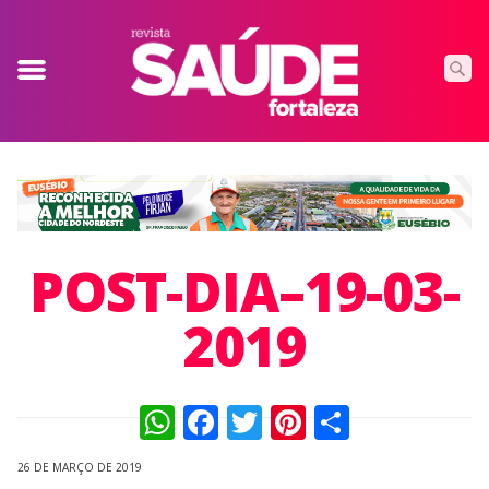
POST-DIA–19-03-
2019
WhatsApp
Facebook
Twitter
Pinterest
Compart
26 DE MARÇO DE 2019