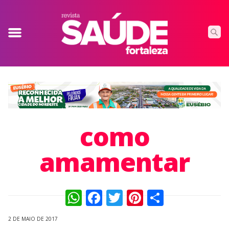
como
amamentar
WhatsApp
Facebook
Twitter
Pinterest
Compart
2 DE MAIO DE 2017