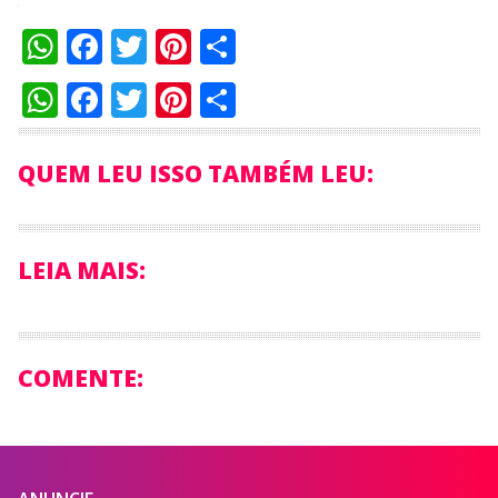
WhatsApp
Facebook
Twitter
Pinterest
Compartilhar
WhatsApp
Facebook
Twitter
Pinterest
Compartilhar
QUEM LEU ISSO TAMBÉM LEU:
LEIA MAIS:
COMENTE: