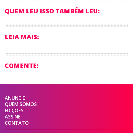
QUEM LEU ISSO TAMBÉM LEU:
LEIA MAIS:
COMENTE:
ANUNCIE
QUEM SOMOS
EDIÇÕES
ASSINE
CONTATO