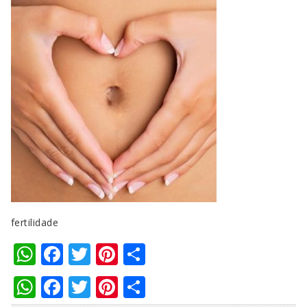
fertilidade
WhatsApp
Facebook
Twitter
Pinterest
Compartilhar
WhatsApp
Facebook
Twitter
Pinterest
Compartilhar