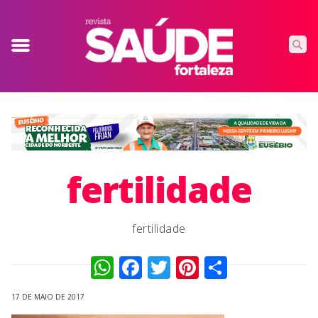
fertilidade
fertilidade
WhatsApp
Facebook
Twitter
Pinterest
Compart
17 DE MAIO DE 2017