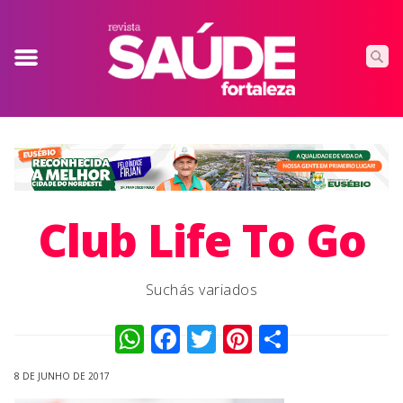
Club Life To Go
Suchás variados
WhatsApp
Facebook
Twitter
Pinterest
Compart
8 DE JUNHO DE 2017