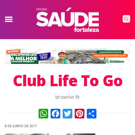
Club Life To Go
brownie fit
WhatsApp
Facebook
Twitter
Pinterest
Compart
8 DE JUNHO DE 2017