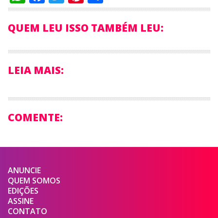
QUEM LEU ISSO TAMBÉM LEU:
LEIA MAIS:
COMENTE:
ANUNCIE
QUEM SOMOS
EDIÇÕES
ASSINE
CONTATO