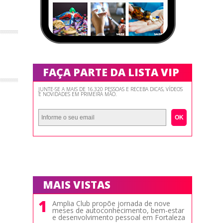
FAÇA PARTE DA LISTA VIP
JUNTE-SE A MAIS DE 16.320 PESSOAS E RECEBA DICAS, VÍDEOS
E NOVIDADES EM PRIMEIRA MÃO.
OK
MAIS VISTAS
1
Amplia Club propõe jornada de nove
meses de autoconhecimento, bem-estar
e desenvolvimento pessoal em Fortaleza