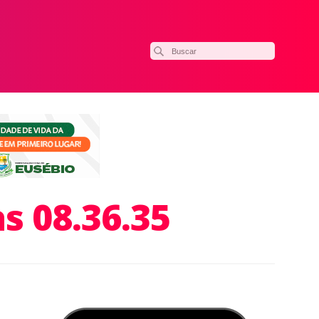
s 08.36.35
ilhar