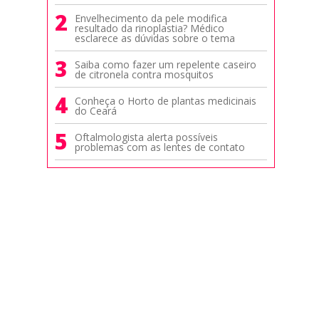
2
Envelhecimento da pele modifica
resultado da rinoplastia? Médico
esclarece as dúvidas sobre o tema
3
Saiba como fazer um repelente caseiro
de citronela contra mosquitos
4
Conheça o Horto de plantas medicinais
do Ceará
5
Oftalmologista alerta possíveis
problemas com as lentes de contato