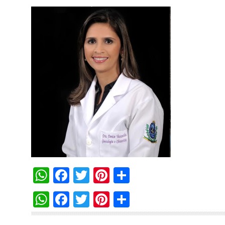
WhatsApp
Facebook
Twitter
Pinterest
Compartilha
WhatsApp
Facebook
Twitter
Pinterest
Compartilha