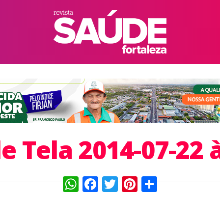
e Tela 2014-07-22 à
WhatsApp
Facebook
Twitter
Pinterest
Compart