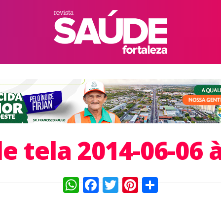
e tela 2014-06-06 à
WhatsApp
Facebook
Twitter
Pinterest
Compart