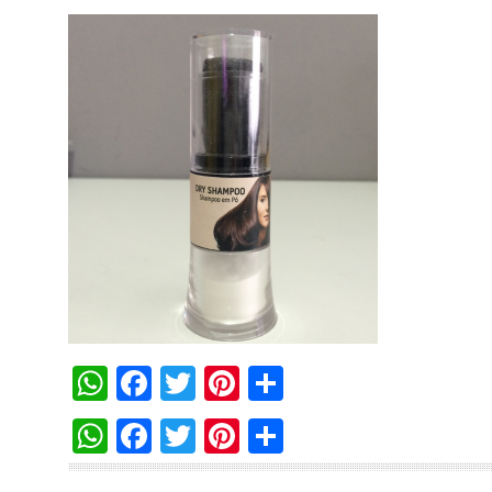
WhatsApp
Facebook
Twitter
Pinterest
Compartilha
WhatsApp
Facebook
Twitter
Pinterest
Compartilha