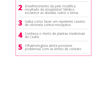
2
Envelhecimento da pele modifica
resultado da rinoplastia? Médico
esclarece as dúvidas sobre o tema
3
Saiba como fazer um repelente caseiro
de citronela contra mosquitos
4
Conheça o Horto de plantas medicinais
do Ceará
5
Oftalmologista alerta possíveis
problemas com as lentes de contato