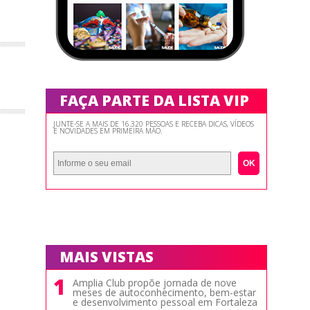
FAÇA PARTE DA LISTA VIP
JUNTE-SE A MAIS DE 16.320 PESSOAS E RECEBA DICAS, VÍDEOS
E NOVIDADES EM PRIMEIRA MÃO.
OK
MAIS VISTAS
1
Amplia Club propõe jornada de nove
meses de autoconhecimento, bem-estar
e desenvolvimento pessoal em Fortaleza