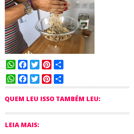
WhatsApp
Facebook
Twitter
Pinterest
Compartilhar
WhatsApp
Facebook
Twitter
Pinterest
Compartilhar
QUEM LEU ISSO TAMBÉM LEU:
LEIA MAIS: