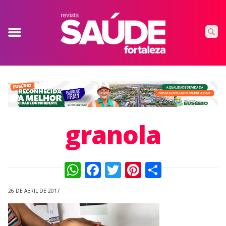
granola
WhatsApp
Facebook
Twitter
Pinterest
Compart
26 DE ABRIL DE 2017