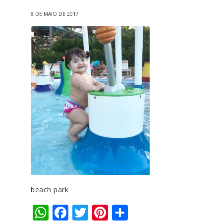
8 DE MAIO DE 2017
beach park
WhatsApp
Facebook
Twitter
Pinterest
Compartilha