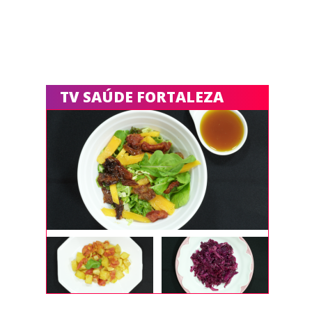
TV SAÚDE FORTALEZA