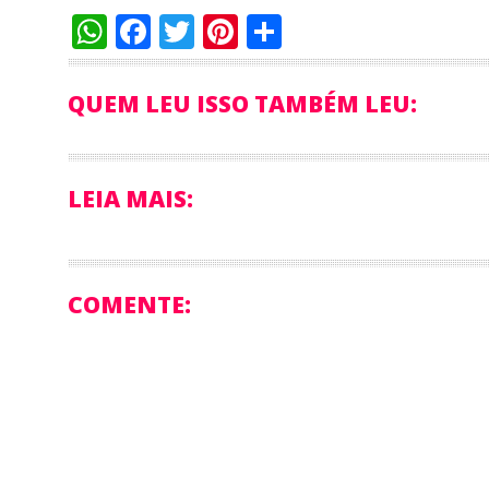
WhatsApp
Facebook
Twitter
Pinterest
Compartilha
QUEM LEU ISSO TAMBÉM LEU:
LEIA MAIS:
COMENTE: