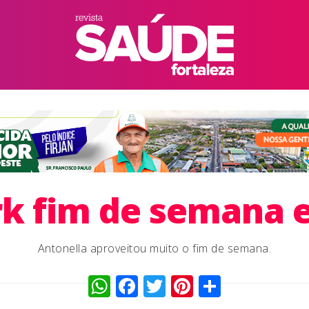
k fim de semana 
Antonella aproveitou muito o fim de semana.
WhatsApp
Facebook
Twitter
Pinterest
Compart