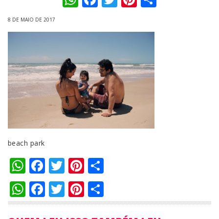
8 DE MAIO DE 2017
beach park
WhatsApp
Facebook
Twitter
Pinterest
Compartilhar
WhatsApp
Facebook
Twitter
Pinterest
Compartilhar