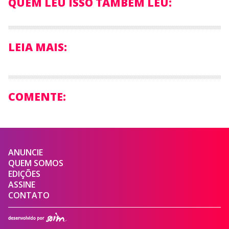
QUEM LEU ISSO TAMBÉM LEU:
LEIA MAIS:
COMENTE:
ANUNCIE
QUEM SOMOS
EDIÇÕES
ASSINE
CONTATO