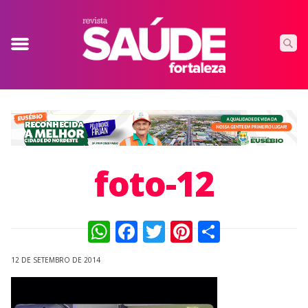
foto-12
WhatsApp
Facebook
Twitter
Pinterest
Compart
12 DE SETEMBRO DE 2014