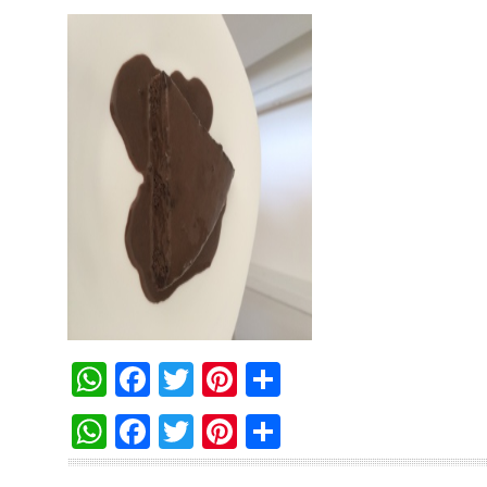
WhatsApp
Facebook
Twitter
Pinterest
Compartilha
WhatsApp
Facebook
Twitter
Pinterest
Compartilha