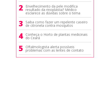
2
Envelhecimento da pele modifica
resultado da rinoplastia? Médico
esclarece as dúvidas sobre o tema
3
Saiba como fazer um repelente caseiro
de citronela contra mosquitos
4
Conheça o Horto de plantas medicinais
do Ceará
5
Oftalmologista alerta possíveis
problemas com as lentes de contato