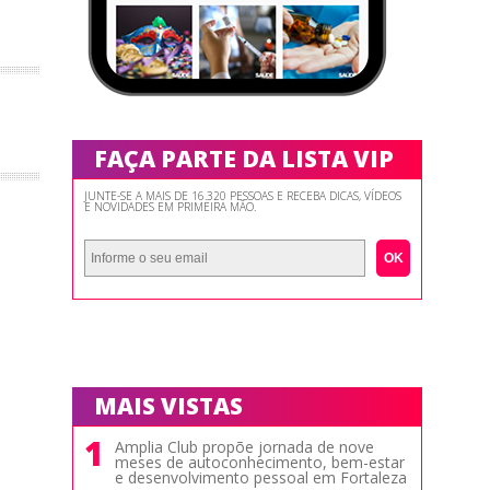
FAÇA PARTE DA LISTA VIP
JUNTE-SE A MAIS DE 16.320 PESSOAS E RECEBA DICAS, VÍDEOS
E NOVIDADES EM PRIMEIRA MÃO.
OK
MAIS VISTAS
1
Amplia Club propõe jornada de nove
meses de autoconhecimento, bem-estar
e desenvolvimento pessoal em Fortaleza