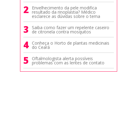
2
Envelhecimento da pele modifica
resultado da rinoplastia? Médico
esclarece as dúvidas sobre o tema
3
Saiba como fazer um repelente caseiro
de citronela contra mosquitos
4
Conheça o Horto de plantas medicinais
do Ceará
5
Oftalmologista alerta possíveis
problemas com as lentes de contato