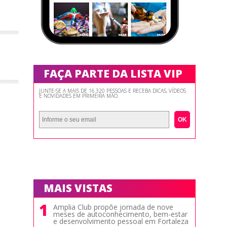
FAÇA PARTE DA LISTA VIP
JUNTE-SE A MAIS DE 16.320 PESSOAS E RECEBA DICAS, VÍDEOS
E NOVIDADES EM PRIMEIRA MÃO.
OK
MAIS VISTAS
1
Amplia Club propõe jornada de nove
meses de autoconhecimento, bem-estar
e desenvolvimento pessoal em Fortaleza