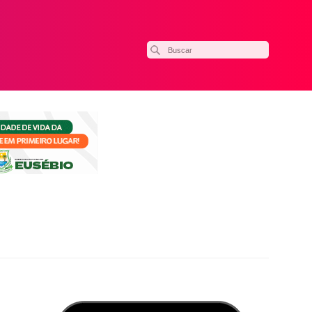
ilhar