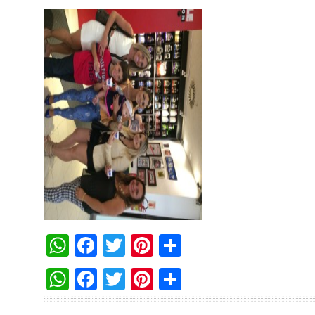
WhatsApp
Facebook
Twitter
Pinterest
Compartilha
WhatsApp
Facebook
Twitter
Pinterest
Compartilha