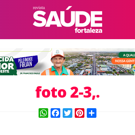
foto 2-3,.
WhatsApp
Facebook
Twitter
Pinterest
Compart