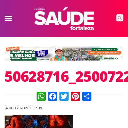
50628716_250072
WhatsApp
Facebook
Twitter
Pinterest
Compart
26 DE FEVEREIRO DE 2019