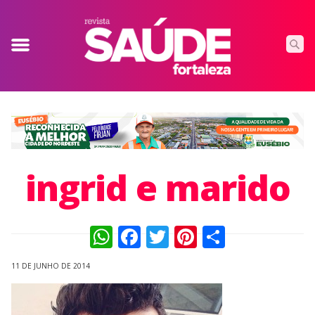
ingrid e marido
WhatsApp
Facebook
Twitter
Pinterest
Compart
11 DE JUNHO DE 2014