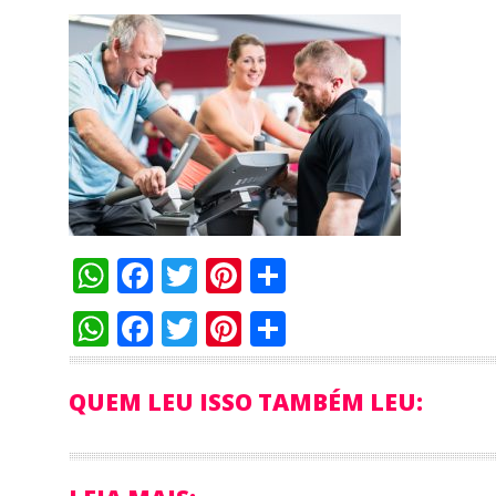
WhatsApp
Facebook
Twitter
Pinterest
Compartilha
WhatsApp
Facebook
Twitter
Pinterest
Compartilha
QUEM LEU ISSO TAMBÉM LEU: