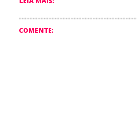
LEIA MAIS:
COMENTE: