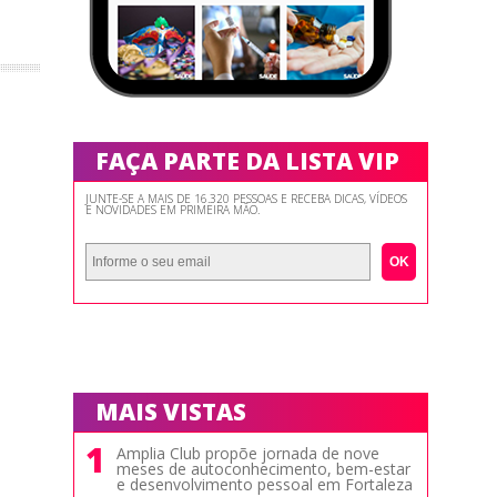
FAÇA PARTE DA LISTA VIP
JUNTE-SE A MAIS DE 16.320 PESSOAS E RECEBA DICAS, VÍDEOS
E NOVIDADES EM PRIMEIRA MÃO.
OK
MAIS VISTAS
1
Amplia Club propõe jornada de nove
meses de autoconhecimento, bem-estar
e desenvolvimento pessoal em Fortaleza