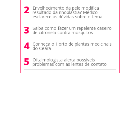
2
Envelhecimento da pele modifica
resultado da rinoplastia? Médico
esclarece as dúvidas sobre o tema
3
Saiba como fazer um repelente caseiro
de citronela contra mosquitos
4
Conheça o Horto de plantas medicinais
do Ceará
5
Oftalmologista alerta possíveis
problemas com as lentes de contato