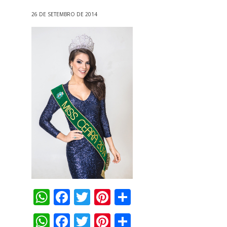
26 DE SETEMBRO DE 2014
WhatsApp
Facebook
Twitter
Pinterest
Compartilha
WhatsApp
Facebook
Twitter
Pinterest
Compartilha