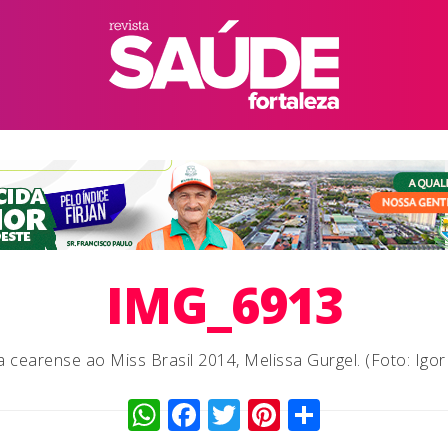
IMG_6913
 cearense ao Miss Brasil 2014, Melissa Gurgel. (Foto: Igo
WhatsApp
Facebook
Twitter
Pinterest
Compart