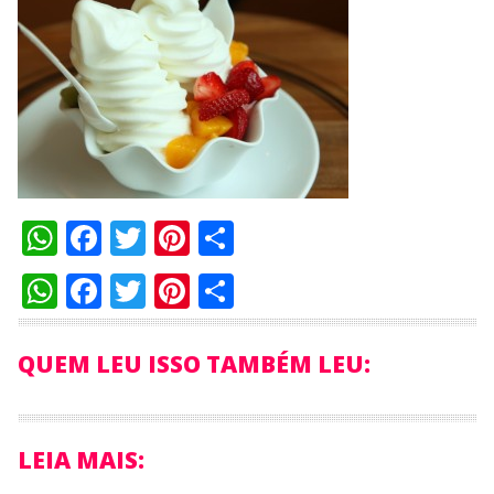
WhatsApp
Facebook
Twitter
Pinterest
Compartilhar
WhatsApp
Facebook
Twitter
Pinterest
Compartilhar
QUEM LEU ISSO TAMBÉM LEU:
LEIA MAIS: