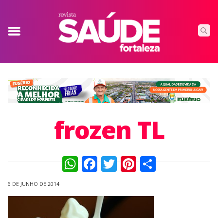
frozen TL
WhatsApp
Facebook
Twitter
Pinterest
Compart
6 DE JUNHO DE 2014