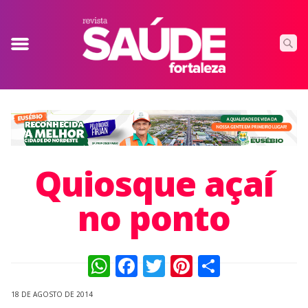
Quiosque açaí
no ponto
WhatsApp
Facebook
Twitter
Pinterest
Compart
18 DE AGOSTO DE 2014