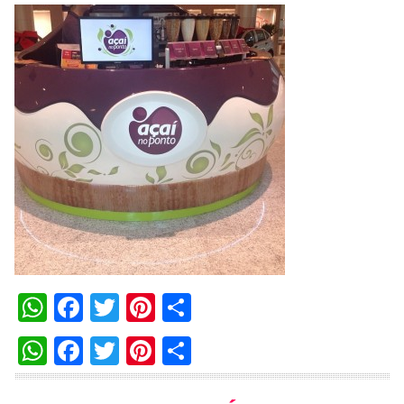
WhatsApp
Facebook
Twitter
Pinterest
Compartilhar
WhatsApp
Facebook
Twitter
Pinterest
Compartilhar