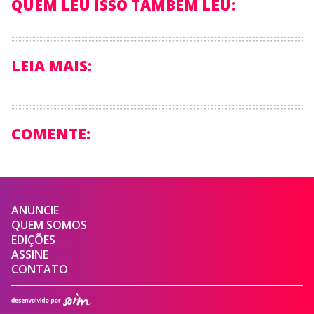
QUEM LEU ISSO TAMBÉM LEU:
LEIA MAIS:
COMENTE:
ANUNCIE
QUEM SOMOS
EDIÇÕES
ASSINE
CONTATO