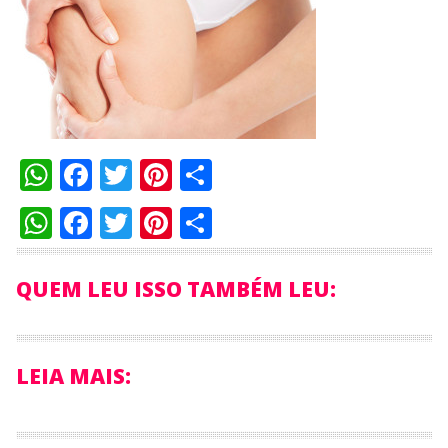
WhatsApp
Facebook
Twitter
Pinterest
Compartilhar
WhatsApp
Facebook
Twitter
Pinterest
Compartilhar
QUEM LEU ISSO TAMBÉM LEU:
LEIA MAIS: