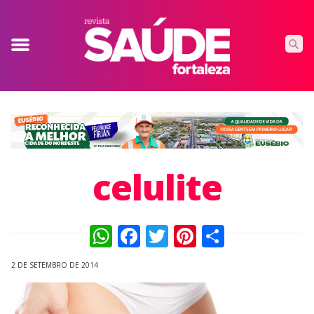
celulite
WhatsApp
Facebook
Twitter
Pinterest
Compart
2 DE SETEMBRO DE 2014