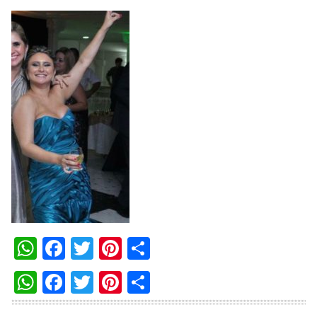
WhatsApp
Facebook
Twitter
Pinterest
Compartilhar
WhatsApp
Facebook
Twitter
Pinterest
Compartilhar