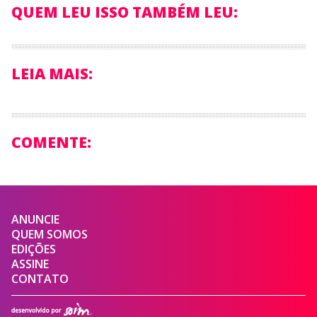
QUEM LEU ISSO TAMBÉM LEU:
LEIA MAIS:
COMENTE:
ANUNCIE
QUEM SOMOS
EDIÇÕES
ASSINE
CONTATO