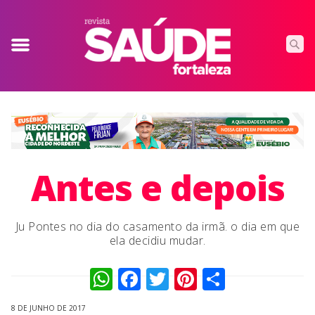
Antes e depois
Ju Pontes no dia do casamento da irmã. o dia em que
ela decidiu mudar.
WhatsApp
Facebook
Twitter
Pinterest
Compart
8 DE JUNHO DE 2017