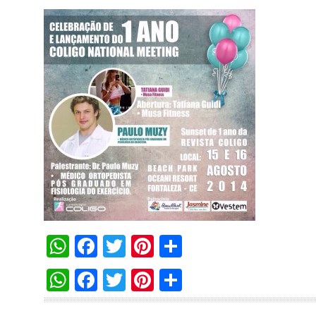
WhatsApp
Facebook
Twitter
Pinterest
Compartilha
WhatsApp
Facebook
Twitter
Pinterest
Compartilha