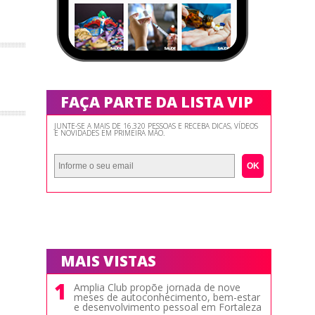
FAÇA PARTE DA LISTA VIP
JUNTE-SE A MAIS DE 16.320 PESSOAS E RECEBA DICAS, VÍDEOS
E NOVIDADES EM PRIMEIRA MÃO.
OK
MAIS VISTAS
1
Amplia Club propõe jornada de nove
meses de autoconhecimento, bem-estar
e desenvolvimento pessoal em Fortaleza