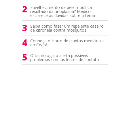
2
Envelhecimento da pele modifica
resultado da rinoplastia? Médico
esclarece as dúvidas sobre o tema
3
Saiba como fazer um repelente caseiro
de citronela contra mosquitos
4
Conheça o Horto de plantas medicinais
do Ceará
5
Oftalmologista alerta possíveis
problemas com as lentes de contato