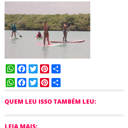
WhatsApp
Facebook
Twitter
Pinterest
Compartilhar
WhatsApp
Facebook
Twitter
Pinterest
Compartilhar
QUEM LEU ISSO TAMBÉM LEU:
LEIA MAIS: