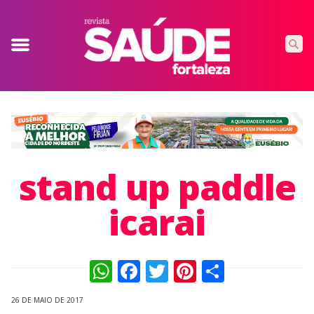
stand up paddle
icarai
WhatsApp
Facebook
Twitter
Pinterest
Compart
26 DE MAIO DE 2017