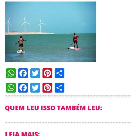
WhatsApp
Facebook
Twitter
Pinterest
Compartilhar
WhatsApp
Facebook
Twitter
Pinterest
Compartilhar
QUEM LEU ISSO TAMBÉM LEU:
LEIA MAIS: