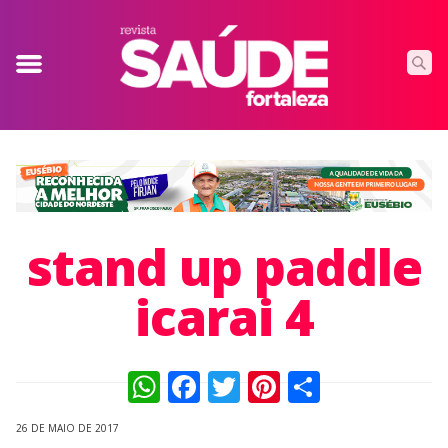
stand up paddle
icarai 4
WhatsApp
Facebook
Twitter
Pinterest
Compart
26 DE MAIO DE 2017