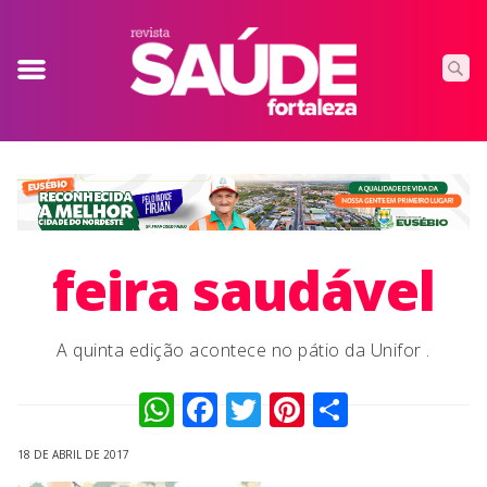
feira saudável
A quinta edição acontece no pátio da Unifor .
WhatsApp
Facebook
Twitter
Pinterest
Compart
18 DE ABRIL DE 2017